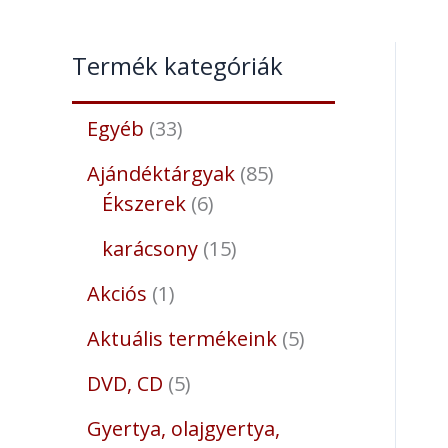
Termék kategóriák
Egyéb
33
Ajándéktárgyak
85
Ékszerek
6
karácsony
15
Akciós
1
Aktuális termékeink
5
DVD, CD
5
Gyertya, olajgyertya,