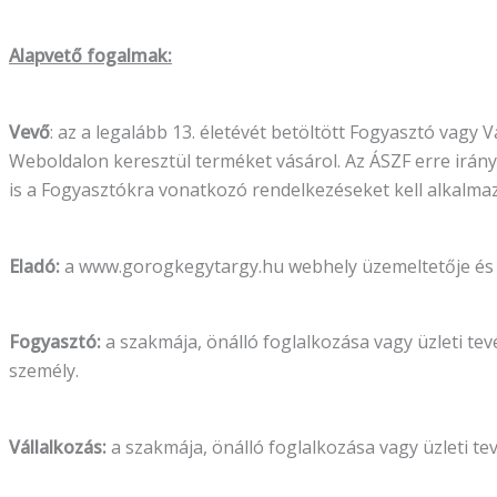
Alapvető fogalmak:
Vevő
: az a legalább 13. életévét betöltött Fogyasztó vagy V
Weboldalon keresztül terméket vásárol. Az ÁSZF erre irán
is a Fogyasztókra vonatkozó rendelkezéseket kell alkalmaz
Eladó:
a www.gorogkegytargy.hu webhely üzemeltetője és 
Fogyasztó:
a szakmája, önálló foglalkozása vagy üzleti te
személy.
Vállalkozás:
a szakmája, önálló foglalkozása vagy üzleti t