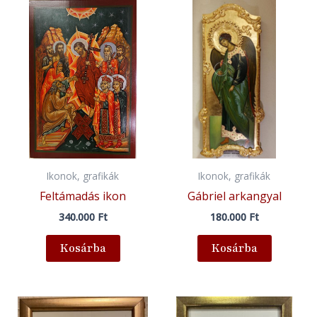
Ikonok, grafikák
Ikonok, grafikák
Feltámadás ikon
Gábriel arkangyal
340.000
Ft
180.000
Ft
Kosárba
Kosárba