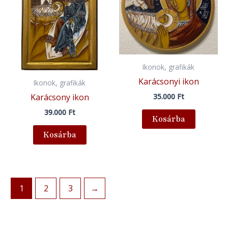
Ikonok, grafikák
Karácsonyi ikon
Ikonok, grafikák
Karácsony ikon
35.000
Ft
39.000
Ft
Kosárba
Kosárba
1
2
3
→