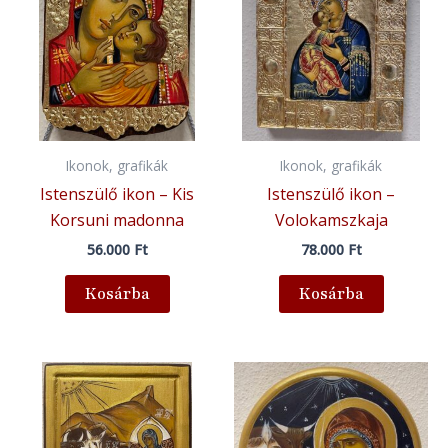
Ikonok, grafikák
Ikonok, grafikák
Istenszülő ikon – Kis
Istenszülő ikon –
Korsuni madonna
Volokamszkaja
56.000
Ft
78.000
Ft
Kosárba
Kosárba