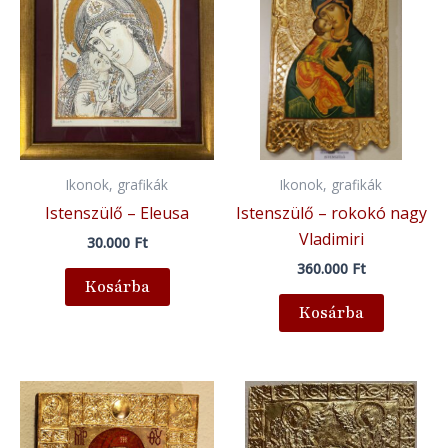
Ikonok, grafikák
Ikonok, grafikák
Istenszülő – Eleusa
Istenszülő – rokokó nagy
Vladimiri
30.000
Ft
360.000
Ft
Kosárba
Kosárba