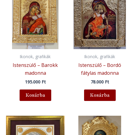
Ikonok, grafikák
Ikonok, grafikák
Istenszülő – Barokk
Istenszülő – Bordó
madonna
fátylas madonna
195.000
Ft
78.000
Ft
Kosárba
Kosárba