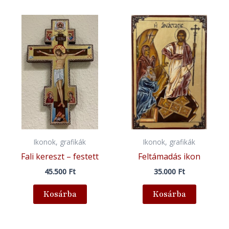
Ikonok, grafikák
Ikonok, grafikák
Fali kereszt – festett
Feltámadás ikon
45.500
Ft
35.000
Ft
Kosárba
Kosárba