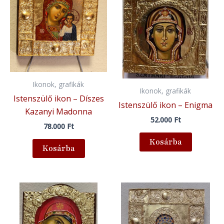
Ikonok, grafikák
Ikonok, grafikák
Istenszülő ikon – Díszes
Istenszülő ikon – Enigma
Kazanyi Madonna
52.000
Ft
78.000
Ft
Kosárba
Kosárba