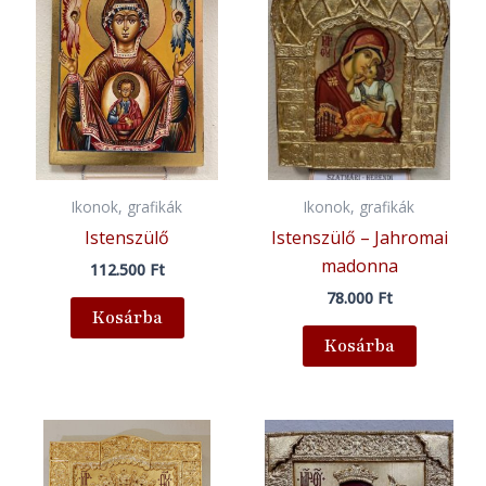
Ikonok, grafikák
Ikonok, grafikák
Istenszülő
Istenszülő – Jahromai
madonna
112.500
Ft
78.000
Ft
Kosárba
Kosárba