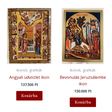
Ikonok, grafikák
Ikonok, grafikák
Angyali üdvözlet ikon
Bevonulás Jeruzsálembe
ikon
137.500
Ft
150.000
Ft
Kosárba
Kosárba