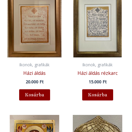
Ikonok, grafikák
Ikonok, grafikák
Házi áldás
Házi áldás rézkarc
20.000
Ft
15.000
Ft
Kosárba
Kosárba