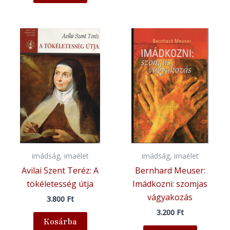
imádság, imaélet
imádság, imaélet
Avilai Szent Teréz: A
Bernhard Meuser:
tökéletesség útja
Imádkozni: szomjas
vágyakozás
3.800
Ft
3.200
Ft
Kosárba