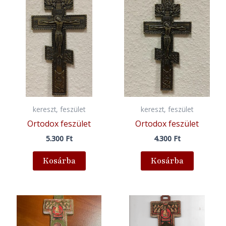
kereszt, feszület
kereszt, feszület
Ortodox feszület
Ortodox feszület
5.300
Ft
4.300
Ft
Kosárba
Kosárba