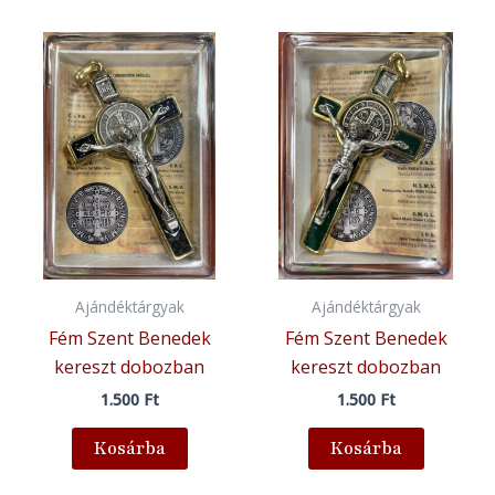
Ajándéktárgyak
Ajándéktárgyak
Fém Szent Benedek
Fém Szent Benedek
kereszt dobozban
kereszt dobozban
1.500
Ft
1.500
Ft
Kosárba
Kosárba