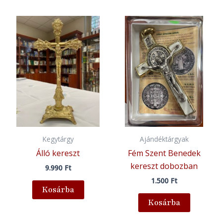
Kegytárgy
Ajándéktárgyak
Álló kereszt
Fém Szent Benedek
kereszt dobozban
9.990
Ft
1.500
Ft
Kosárba
Kosárba