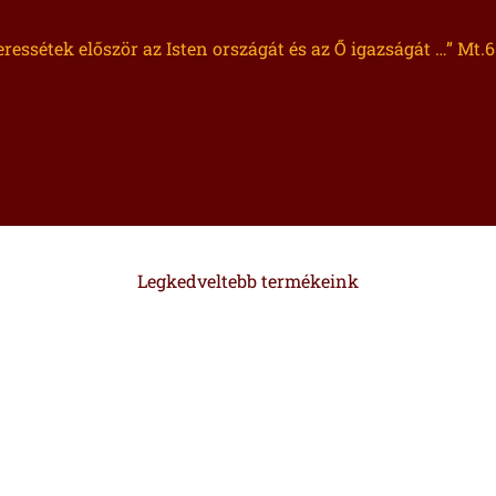
eressétek először az Isten országát és az Ő igazságát …” Mt.6
Legkedveltebb termékeink