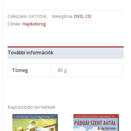
Cikkszám:
GKT0536
Kategória:
DVD, CD
Címke:
Hajdúdorog
További információk
Tömeg
80 g
Kapcsolódó termékek