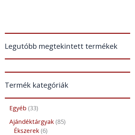
Legutóbb megtekintett termékek
Termék kategóriák
Egyéb
33
Ajándéktárgyak
85
Ékszerek
6