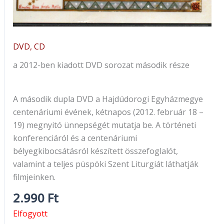
DVD, CD
a 2012-ben kiadott DVD sorozat második része
A második dupla DVD a Hajdúdorogi Egyházmegye
centenáriumi évének, kétnapos (2012. február 18 –
19) megnyitó ünnepségét mutatja be. A történeti
konferenciáról és a centenáriumi
bélyegkibocsátásról készített összefoglalót,
valamint a teljes püspöki Szent Liturgiát láthatják
filmjeinken.
2.990
Ft
Elfogyott