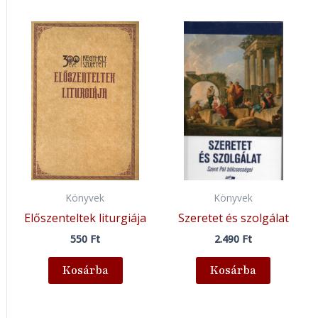
Könyvek
Könyvek
Előszenteltek liturgiája
Szeretet és szolgálat
550
Ft
2.490
Ft
Kosárba
Kosárba