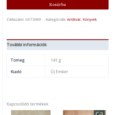
Kosárba
Cikkszám:
GKT0969
Kategóriák:
Antikvár
,
Könyvek
További információk
Tömeg
141 g
Kiadó
Új Ember
Kapcsolódó termékek