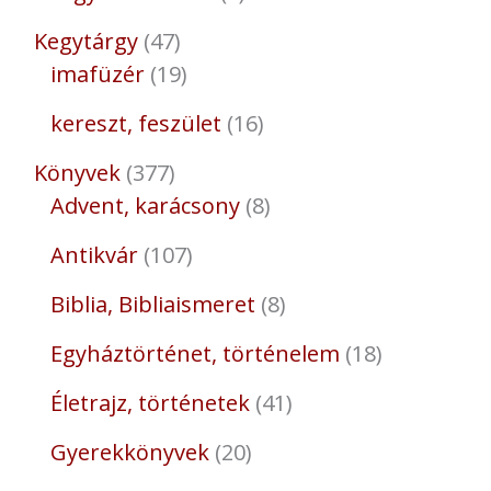
Kegytárgy
47
imafüzér
19
kereszt, feszület
16
Könyvek
377
Advent, karácsony
8
Antikvár
107
Biblia, Bibliaismeret
8
Egyháztörténet, történelem
18
Életrajz, történetek
41
Gyerekkönyvek
20