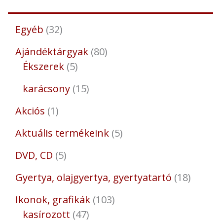
Egyéb
32
Ajándéktárgyak
80
Ékszerek
5
karácsony
15
Akciós
1
Aktuális termékeink
5
DVD, CD
5
Gyertya, olajgyertya, gyertyatartó
18
Ikonok, grafikák
103
kasírozott
47