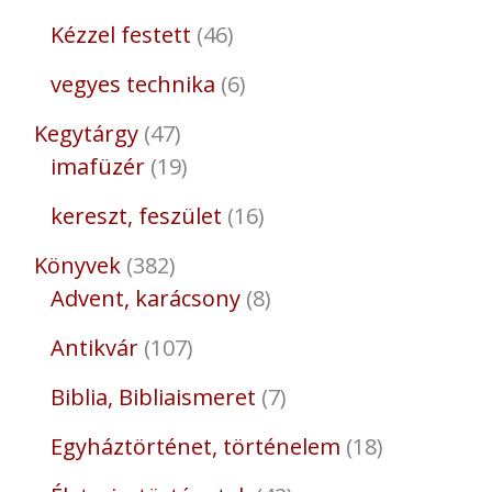
Kézzel festett
46
vegyes technika
6
Kegytárgy
47
imafüzér
19
kereszt, feszület
16
Könyvek
382
Advent, karácsony
8
Antikvár
107
Biblia, Bibliaismeret
7
Egyháztörténet, történelem
18