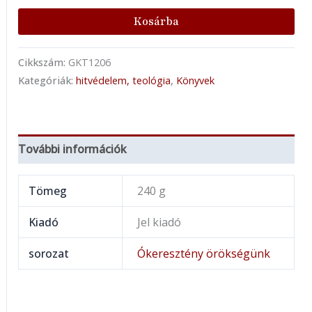
Kosárba
Cikkszám:
GKT1206
Kategóriák:
hitvédelem, teológia
,
Könyvek
További információk
Tömeg
240 g
Kiadó
Jel kiadó
sorozat
Ókeresztény örökségünk