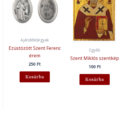
Ajándéktárgyak
Ezüstözött Szent Ferenc
Egyéb
érem
Szent Miklós szentkép
250
Ft
100
Ft
Kosárba
Kosárba