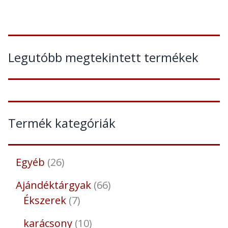
Legutóbb megtekintett termékek
Termék kategóriák
Egyéb
26
Ajándéktárgyak
66
Ékszerek
7
karácsony
10