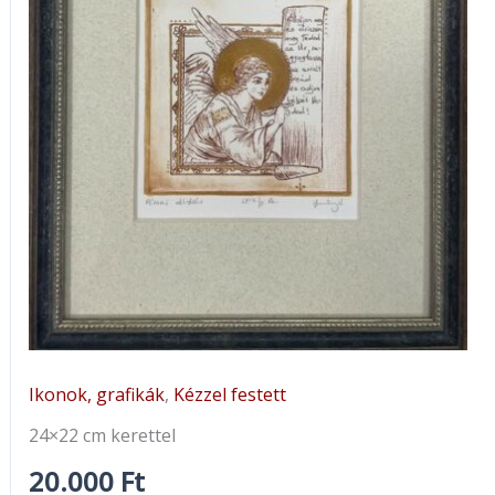
Ikonok, grafikák
,
Kézzel festett
24×22 cm kerettel
20.000
Ft