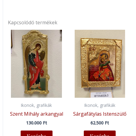
Kapcsolódó termékek
Ikonok, grafikák
Ikonok, grafikák
Szent Mihály arkangyal
Sárgafátylas Istenszülő
130.000
Ft
62.500
Ft