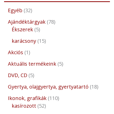
Egyéb
32
Ajándéktárgyak
78
Ékszerek
5
karácsony
15
Akciós
1
Aktuális termékeink
5
DVD, CD
5
Gyertya, olajgyertya, gyertyatartó
18
Ikonok, grafikák
110
kasírozott
52