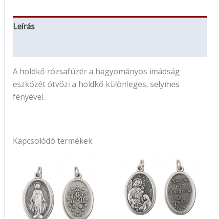
Leírás
További információk
A holdkő rózsafüzér a hagyományos imádság
eszközét ötvözi a holdkő különleges, selymes
fényével.
Kapcsolódó termékek