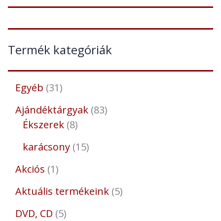
Termék kategóriák
Egyéb
31
Ajándéktárgyak
83
Ékszerek
8
karácsony
15
Akciós
1
Aktuális termékeink
5
DVD, CD
5