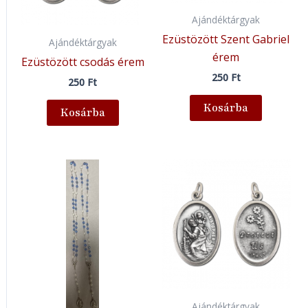
Ajándéktárgyak
Ezüstözött Szent Gabriel
Ajándéktárgyak
érem
Ezüstözött csodás érem
250
Ft
250
Ft
Kosárba
Kosárba
Ajándéktárgyak