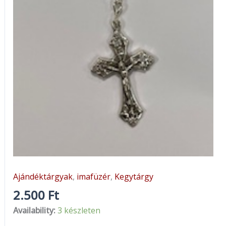
Ajándéktárgyak
,
imafüzér
,
Kegytárgy
2.500
Ft
Availability:
3 készleten