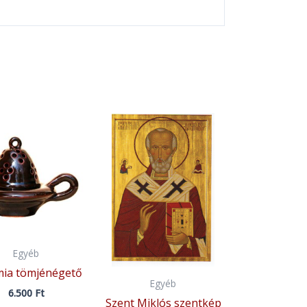
Egyéb
ia tömjénégető
Egyéb
6.500
Ft
Szent Miklós szentkép