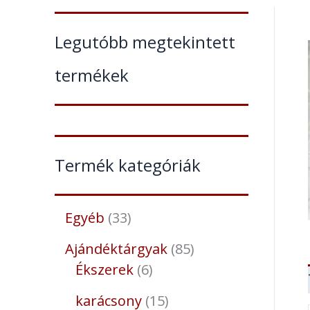
Legutóbb megtekintett
termékek
Termék kategóriák
Egyéb
33
Ajándéktárgyak
85
Ékszerek
6
karácsony
15