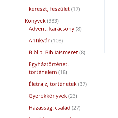
kereszt, feszület
17
Könyvek
383
Advent, karácsony
8
Antikvár
108
Biblia, Bibliaismeret
8
Egyháztörténet,
történelem
18
Életrajz, történetek
37
Gyerekkönyvek
23
Házasság, család
27