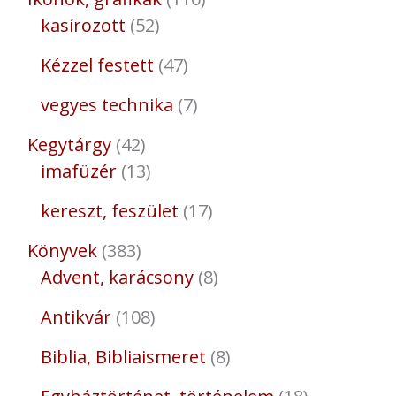
kasírozott
52
Kézzel festett
47
vegyes technika
7
Kegytárgy
42
imafüzér
13
kereszt, feszület
17
Könyvek
383
Advent, karácsony
8
Antikvár
108
Biblia, Bibliaismeret
8