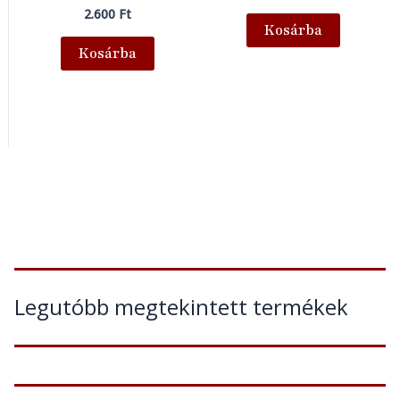
2.600
Ft
Kosárba
Kosárba
Legutóbb megtekintett termékek