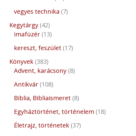
vegyes technika
7
Kegytárgy
42
imafüzér
13
kereszt, feszület
17
Könyvek
383
Advent, karácsony
8
Antikvár
108
Biblia, Bibliaismeret
8
Egyháztörténet, történelem
18
Életrajz, történetek
37