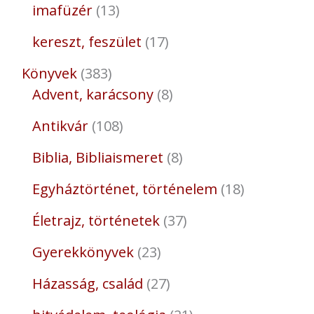
imafüzér
13
kereszt, feszület
17
Könyvek
383
Advent, karácsony
8
Antikvár
108
Biblia, Bibliaismeret
8
Egyháztörténet, történelem
18
Életrajz, történetek
37
Gyerekkönyvek
23
Házasság, család
27