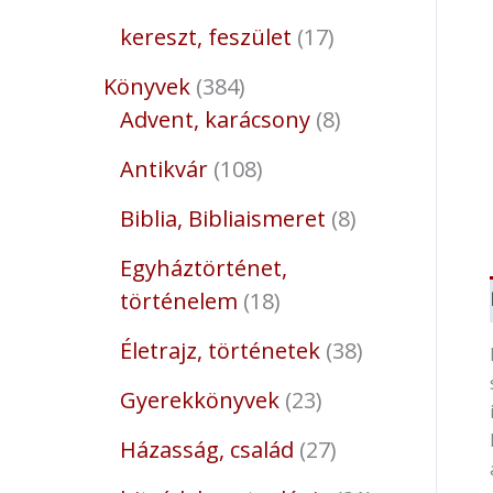
kereszt, feszület
17
Könyvek
384
Advent, karácsony
8
Antikvár
108
Biblia, Bibliaismeret
8
Egyháztörténet,
történelem
18
Életrajz, történetek
38
Gyerekkönyvek
23
Házasság, család
27