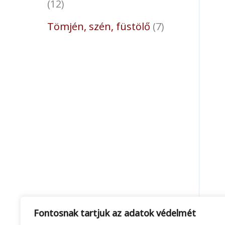
12
Tömjén, szén, füstölő
7
Fontosnak tartjuk az adatok védelmét