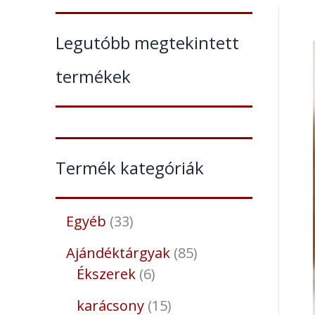
Legutóbb megtekintett
termékek
Termék kategóriák
Egyéb
33
Ajándéktárgyak
85
Ékszerek
6
karácsony
15