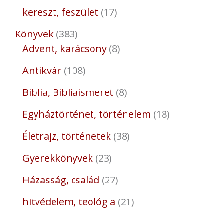
kereszt, feszület
17
Könyvek
383
Advent, karácsony
8
Antikvár
108
Biblia, Bibliaismeret
8
Egyháztörténet, történelem
18
Életrajz, történetek
38
Gyerekkönyvek
23
Házasság, család
27
hitvédelem, teológia
21