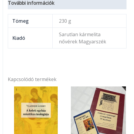
További információk
Tömeg
230 g
Sarutlan kármelita
Kiadó
nővérek Magyarszék
Kapcsolódó termékek