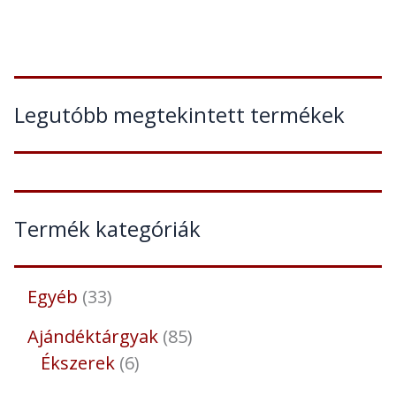
Legutóbb megtekintett termékek
Termék kategóriák
Egyéb
33
Ajándéktárgyak
85
Ékszerek
6