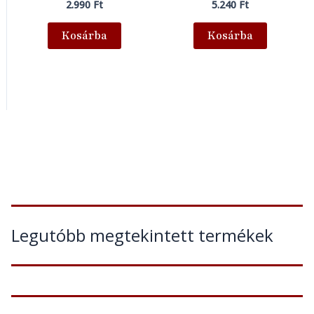
2.990
Ft
5.240
Ft
Kosárba
Kosárba
Legutóbb megtekintett termékek