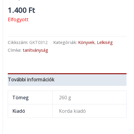
1.400
Ft
Elfogyott
Cikkszám:
GKT0312
Kategóriák:
Könyvek
,
Lelkiség
Címke:
tanítványság
További információk
Tömeg
260 g
Kiadó
Korda kiadó