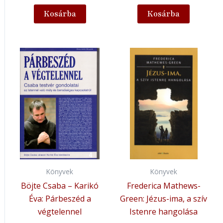
Kosárba
Kosárba
Könyvek
Könyvek
Böjte Csaba – Karikó
Frederica Mathews-
Éva: Párbeszéd a
Green: Jézus-ima, a szív
végtelennel
Istenre hangolása