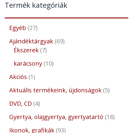
Termék kategóriák
Egyéb
27
Ajándéktárgyak
69
Ékszerek
7
karácsony
10
Akciós
1
Aktuális termékeink, újdonságok
5
DVD, CD
4
Gyertya, olajgyertya, gyertyatartó
18
Ikonok, grafikák
93