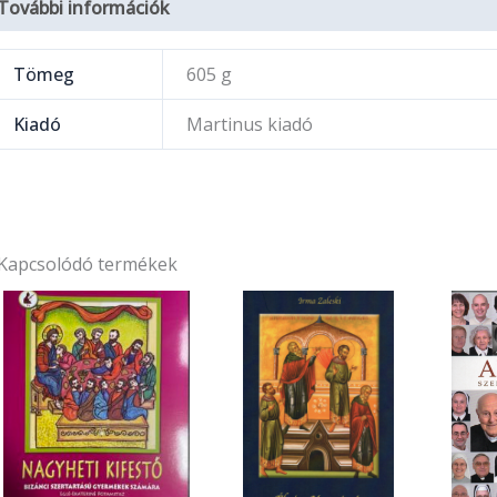
További információk
Tömeg
605 g
Kiadó
Martinus kiadó
Kapcsolódó termékek