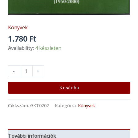
Könyvek
1.780
Ft
Availability:
4 készleten
-
+
Kosárba
Cikkszám:
GKT0202
Kategória:
Könyvek
További információk