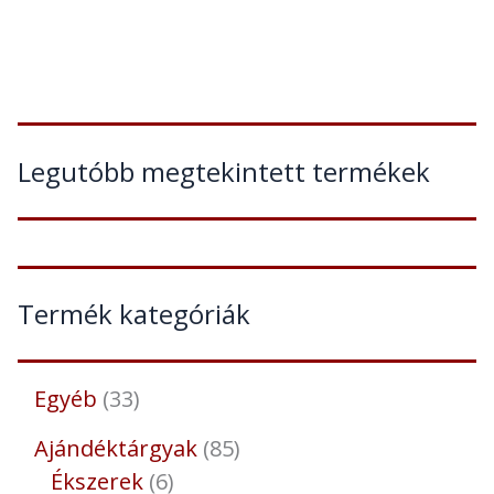
Legutóbb megtekintett termékek
Termék kategóriák
Egyéb
33
Ajándéktárgyak
85
Ékszerek
6