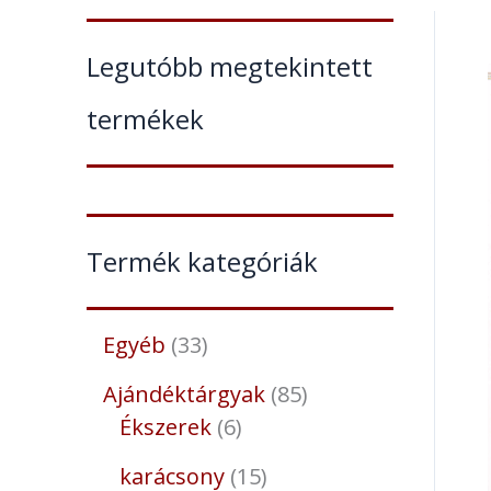
Legutóbb megtekintett
termékek
Termék kategóriák
Egyéb
33
Ajándéktárgyak
85
Ékszerek
6
karácsony
15