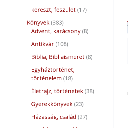
kereszt, feszület
17
Könyvek
383
Advent, karácsony
8
Antikvár
108
Biblia, Bibliaismeret
8
Egyháztörténet,
történelem
18
Életrajz, történetek
38
Gyerekkönyvek
23
Házasság, család
27