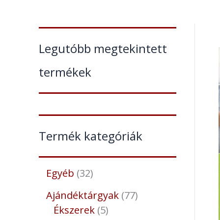
Legutóbb megtekintett
termékek
Termék kategóriák
Egyéb
32
Ajándéktárgyak
77
Ékszerek
5