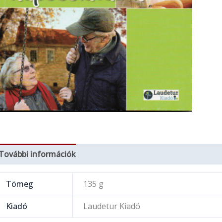
További információk
Tömeg
135 g
Kiadó
Laudetur Kiadó