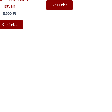
Kosárba
István
3.500
Ft
Kosárba