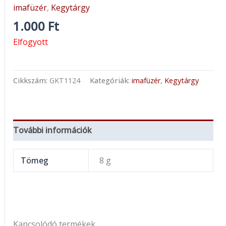
imafüzér
,
Kegytárgy
1.000
Ft
Elfogyott
Cikkszám:
GKT1124
Kategóriák:
imafüzér
,
Kegytárgy
További információk
Tömeg
8 g
Kapcsolódó termékek