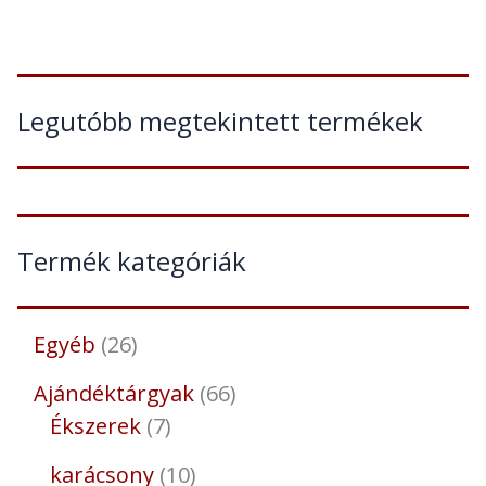
Legutóbb megtekintett termékek
Termék kategóriák
Egyéb
26
Ajándéktárgyak
66
Ékszerek
7
karácsony
10