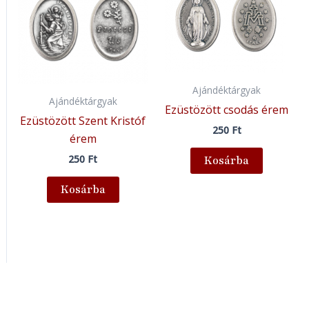
Ajándéktárgyak
Ajándéktárgyak
Ezüstözött csodás érem
Ezüstözött Szent Kristóf
250
Ft
érem
250
Ft
Kosárba
Kosárba