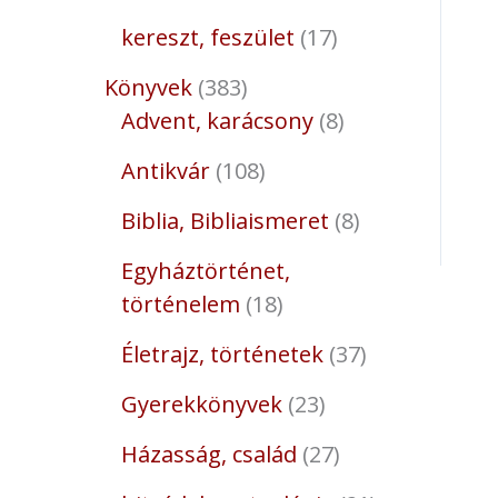
kereszt, feszület
17
Könyvek
383
Advent, karácsony
8
Antikvár
108
Biblia, Bibliaismeret
8
Egyháztörténet,
történelem
18
Életrajz, történetek
37
Gyerekkönyvek
23
Házasság, család
27