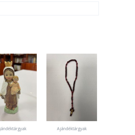
jándéktárgyak
Ajándéktárgyak