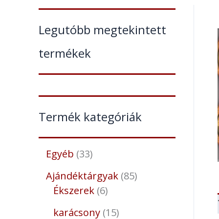
Legutóbb megtekintett
termékek
Termék kategóriák
Egyéb
33
Ajándéktárgyak
85
Ékszerek
6
karácsony
15