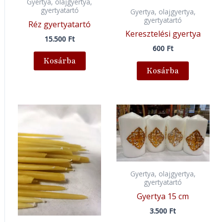
Gyertya, olajgyertya,
gyertyatartó
Gyertya, olajgyertya,
gyertyatartó
Réz gyertyatartó
Keresztelési gyertya
15.500
Ft
600
Ft
Kosárba
Kosárba
Gyertya, olajgyertya,
gyertyatartó
Gyertya 15 cm
3.500
Ft