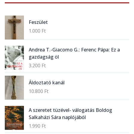
Feszület
1.000
Ft
Andrea T.-Giacomo G.: Ferenc Pápa: Ez a
gazdagság öl
3.200
Ft
Áldoztató kanál
10.800
Ft
A szeretet tüzével- válogatás Boldog
Salkaházi Sára naplójából
1.990
Ft