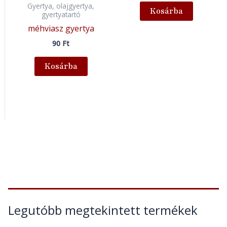
Gyertya, olajgyertya,
Kosárba
gyertyatartó
méhviasz gyertya
90
Ft
Kosárba
Legutóbb megtekintett termékek