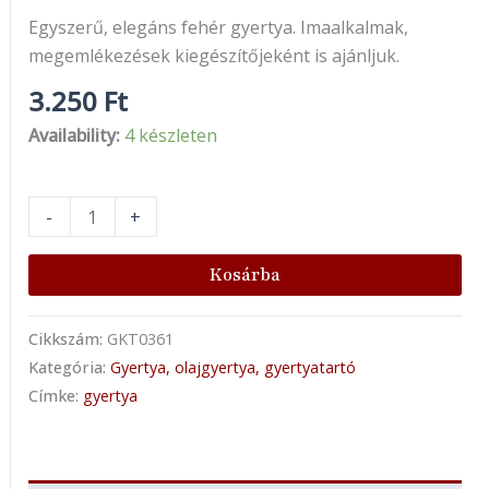
Egyszerű, elegáns fehér gyertya. Imaalkalmak,
megemlékezések kiegészítőjeként is ajánljuk.
3.250
Ft
Availability:
4 készleten
-
+
Kosárba
Cikkszám:
GKT0361
Kategória:
Gyertya, olajgyertya, gyertyatartó
Címke:
gyertya