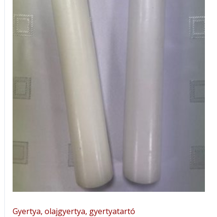
Gyertya, olajgyertya, gyertyatartó