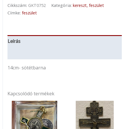
Cikkszám:
GKT0752
Kategória:
kereszt, feszület
Címke:
feszület
Leírás
További információk
14cm- sötétbarna
Kapcsolódó termékek