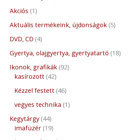
Akciós
1
Aktuális termékeink, újdonságok
5
DVD, CD
4
Gyertya, olajgyertya, gyertyatartó
18
Ikonok, grafikák
92
kasírozott
42
Kézzel festett
46
vegyes technika
1
Kegytárgy
44
imafüzér
19