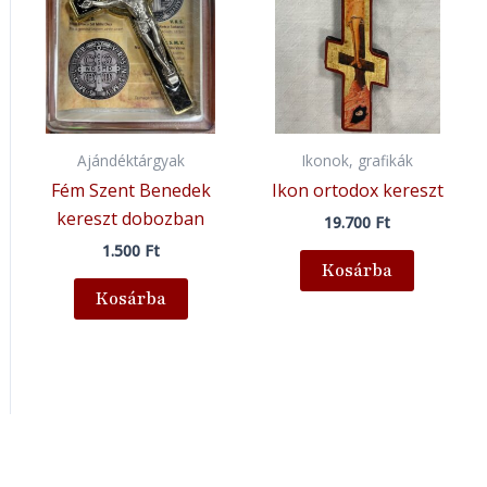
Ajándéktárgyak
Ikonok, grafikák
Fém Szent Benedek
Ikon ortodox kereszt
kereszt dobozban
19.700
Ft
1.500
Ft
Kosárba
Kosárba