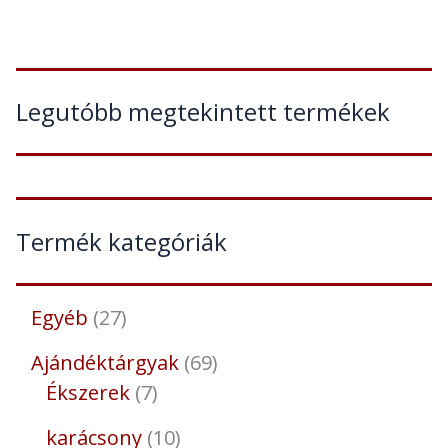
Legutóbb megtekintett termékek
Termék kategóriák
Egyéb
27
Ajándéktárgyak
69
Ékszerek
7
karácsony
10