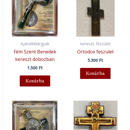
Ajándéktárgyak
kereszt, feszület
Fém Szent Benedek
Ortodox feszület
kereszt dobozban
5.300
Ft
1.500
Ft
Kosárba
Kosárba