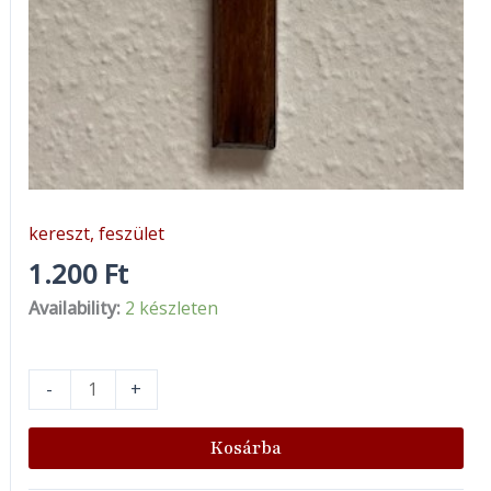
kereszt, feszület
1.200
Ft
Availability:
2 készleten
-
+
Kosárba