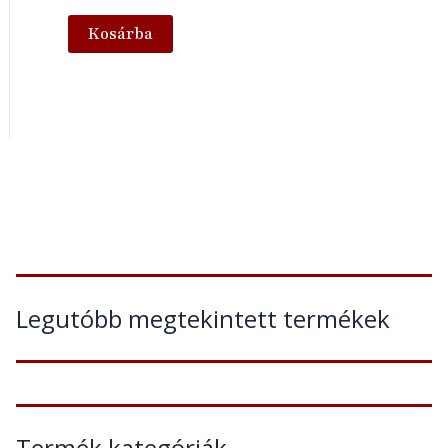
Kosárba
Legutóbb megtekintett termékek
Termék kategóriák