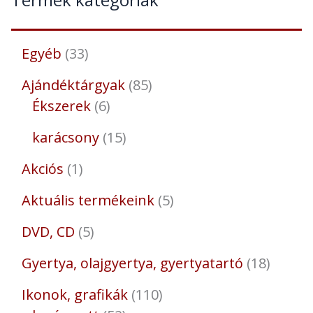
Egyéb
33
Ajándéktárgyak
85
Ékszerek
6
karácsony
15
Akciós
1
Aktuális termékeink
5
DVD, CD
5
Gyertya, olajgyertya, gyertyatartó
18
Ikonok, grafikák
110