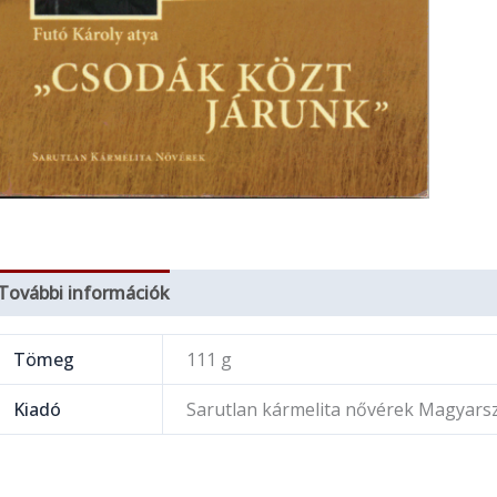
További információk
Tömeg
111 g
Kiadó
Sarutlan kármelita nővérek Magyars