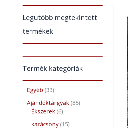
Legutóbb megtekintett
termékek
Termék kategóriák
Egyéb
33
Ajándéktárgyak
85
Ékszerek
6
karácsony
15