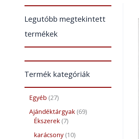
Legutóbb megtekintett
termékek
Termék kategóriák
Egyéb
27
Ajándéktárgyak
69
Ékszerek
7
karácsony
10