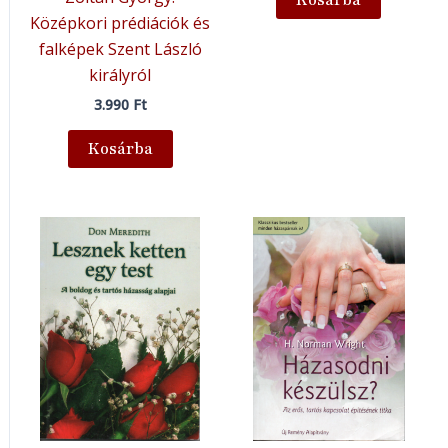
Kosárba
Középkori prédiációk és
falképek Szent László
királyról
3.990
Ft
Kosárba