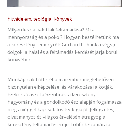
hitvédelem, teológia
,
Könyvek
Milyen lesz a halottak feltámadása? Mi a
mennyország és a pokol? Hogyan beszélhetünk ma
a keresztény reményről? Gerhard Lohfink a végső
dolgok, a halál és a feltámadás kérdését járja körül
könyvében.
Munkájának hátterét a mai ember meglehetősen
bizonytalan elképzelései és várakozásai alkotják.
Ezekre válaszul a Szentírás, a keresztény
hagyomány és a gondolkodó ész alapján fogalmazza
meg a véggel kapcsolatos teológiáját. Jellegzetes,
olvasmányos és világos érvelésén átragyog a
keresztény feltámadás ereje. Lohfink számára a