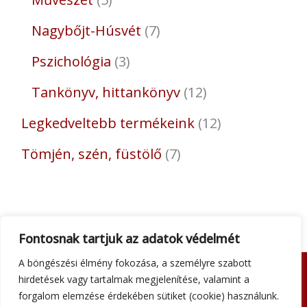
Nagybőjt-Húsvét
7
Pszichológia
3
Tankönyv, hittankönyv
12
Legkedveltebb termékeink
12
Tömjén, szén, füstölő
7
Fontosnak tartjuk az adatok védelmét
A böngészési élmény fokozása, a személyre szabott
hirdetések vagy tartalmak megjelenítése, valamint a
Adatkezelési tájékoztató
forgalom elemzése érdekében sütiket (cookie) használunk.
Általános szerződési feltételek