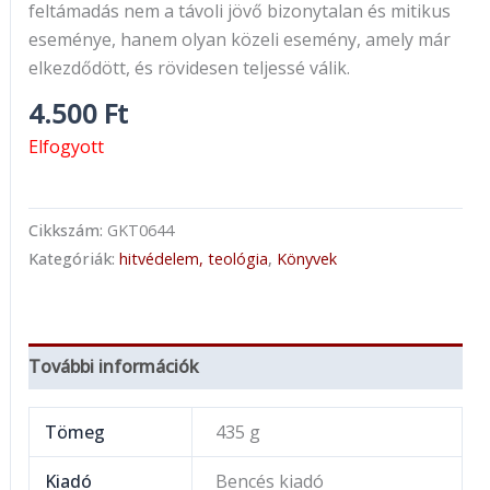
feltámadás nem a távoli jövő bizonytalan és mitikus
eseménye, hanem olyan közeli esemény, amely már
elkezdődött, és rövidesen teljessé válik.
4.500
Ft
Elfogyott
Cikkszám:
GKT0644
Kategóriák:
hitvédelem, teológia
,
Könyvek
További információk
Tömeg
435 g
Kiadó
Bencés kiadó