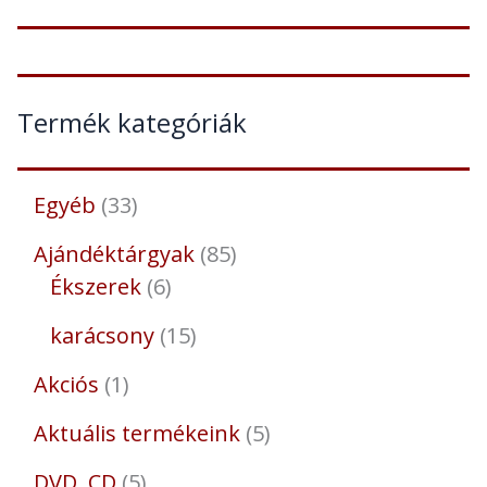
Termék kategóriák
Egyéb
33
Ajándéktárgyak
85
Ékszerek
6
karácsony
15
Akciós
1
Aktuális termékeink
5
DVD, CD
5