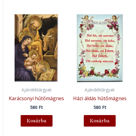
Ajándéktárgyak
Ajándéktárgyak
Karácsonyi hűtőmágnes
Házi áldás hűtőmágnes
580
Ft
580
Ft
Kosárba
Kosárba