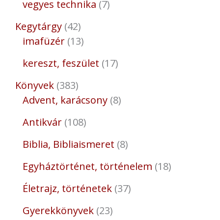
vegyes technika
7
Kegytárgy
42
imafüzér
13
kereszt, feszület
17
Könyvek
383
Advent, karácsony
8
Antikvár
108
Biblia, Bibliaismeret
8
Egyháztörténet, történelem
18
Életrajz, történetek
37
Gyerekkönyvek
23