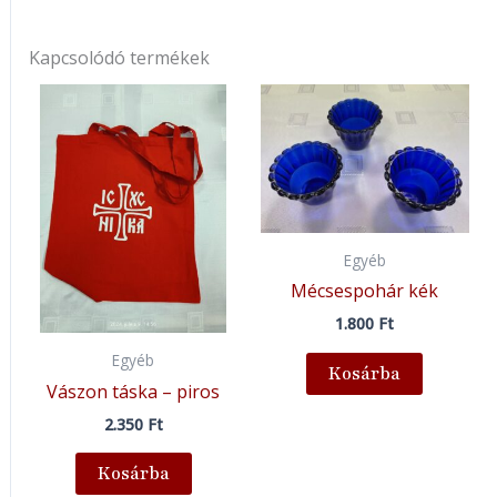
Kapcsolódó termékek
Egyéb
Mécsespohár kék
1.800
Ft
Egyéb
Kosárba
Vászon táska – piros
2.350
Ft
Kosárba