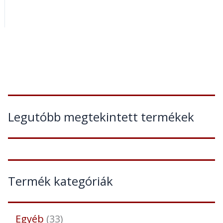
Legutóbb megtekintett termékek
Termék kategóriák
Egyéb
33