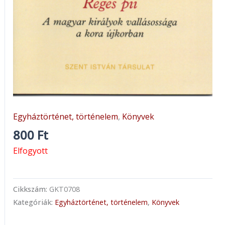
Egyháztörténet, történelem
,
Könyvek
800
Ft
Elfogyott
Cikkszám:
GKT0708
Kategóriák:
Egyháztörténet, történelem
,
Könyvek