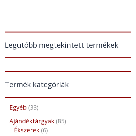
Legutóbb megtekintett termékek
Termék kategóriák
Egyéb
33
Ajándéktárgyak
85
Ékszerek
6