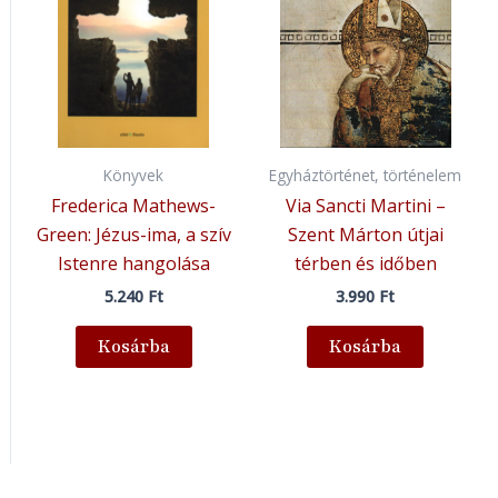
Könyvek
Egyháztörténet, történelem
Frederica Mathews-
Via Sancti Martini –
Green: Jézus-ima, a szív
Szent Márton útjai
Istenre hangolása
térben és időben
5.240
Ft
3.990
Ft
Kosárba
Kosárba