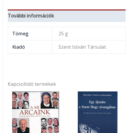
További információk
Tömeg
25 g
Kiadó
Szent István Társulat
Kapcsolódó termékek