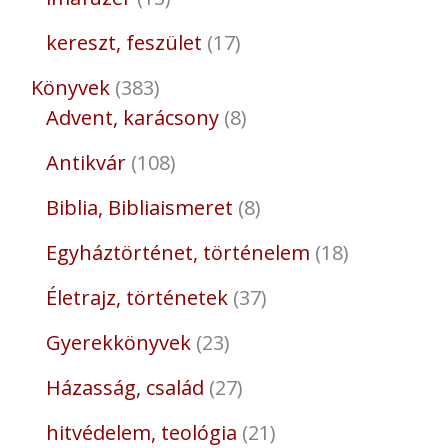
kereszt, feszület
17
Könyvek
383
Advent, karácsony
8
Antikvár
108
Biblia, Bibliaismeret
8
Egyháztörténet, történelem
18
Életrajz, történetek
37
Gyerekkönyvek
23
Házasság, család
27
hitvédelem, teológia
21