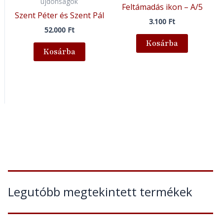
újdonságok
Feltámadás ikon – A/5
Szent Péter és Szent Pál
3.100
Ft
52.000
Ft
Kosárba
Kosárba
Legutóbb megtekintett termékek