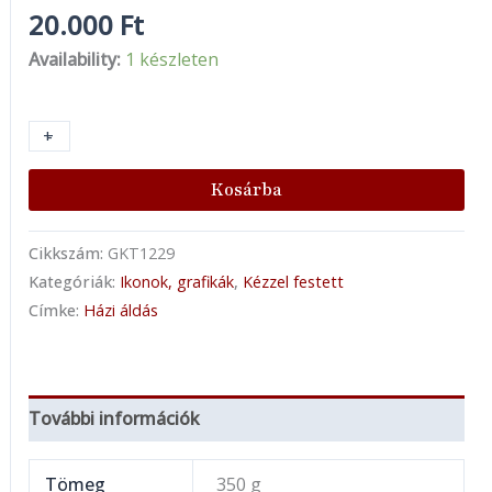
20.000
Ft
Availability:
1 készleten
+
-
Kosárba
Cikkszám:
GKT1229
Kategóriák:
Ikonok, grafikák
,
Kézzel festett
Címke:
Házi áldás
További információk
Tömeg
350 g