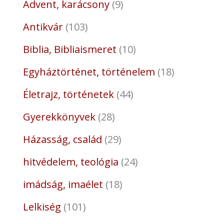
Advent, karácsony
9
Antikvár
103
Biblia, Bibliaismeret
10
Egyháztörténet, történelem
18
Életrajz, történetek
44
Gyerekkönyvek
28
Házasság, család
29
hitvédelem, teológia
24
imádság, imaélet
18
Lelkiség
101