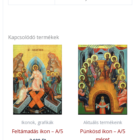
Kapcsolódó termékek
Ikonok, grafikák
Aktuális termékeink
Feltámadás ikon – A/5
Pünkösd ikon – A/5
méret