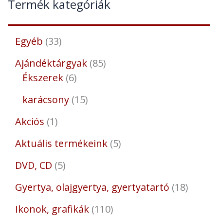
Termék kategóriák
Egyéb
33
Ajándéktárgyak
85
Ékszerek
6
karácsony
15
Akciós
1
Aktuális termékeink
5
DVD, CD
5
Gyertya, olajgyertya, gyertyatartó
18
Ikonok, grafikák
110