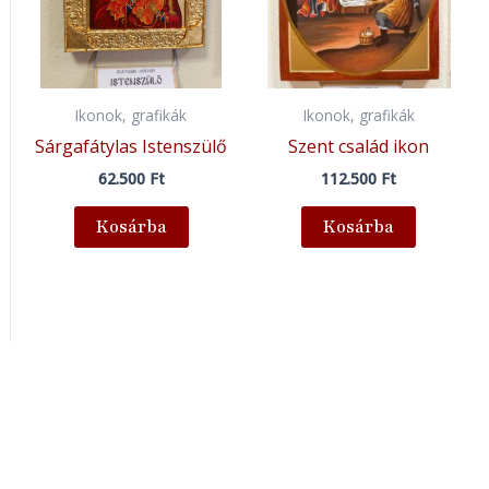
Ikonok, grafikák
Ikonok, grafikák
Sárgafátylas Istenszülő
Szent család ikon
62.500
Ft
112.500
Ft
Kosárba
Kosárba