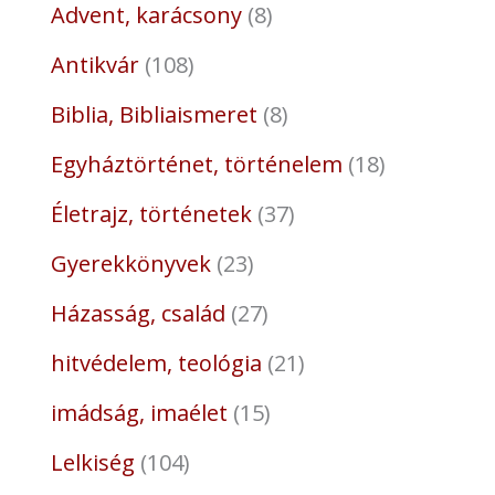
Advent, karácsony
8
Antikvár
108
Biblia, Bibliaismeret
8
Egyháztörténet, történelem
18
Életrajz, történetek
37
Gyerekkönyvek
23
Házasság, család
27
hitvédelem, teológia
21
imádság, imaélet
15
Lelkiség
104