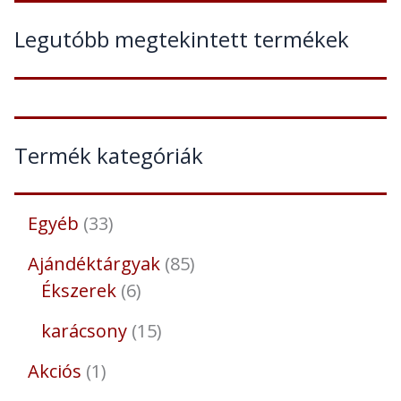
Legutóbb megtekintett termékek
Termék kategóriák
Egyéb
33
Ajándéktárgyak
85
Ékszerek
6
karácsony
15
Akciós
1