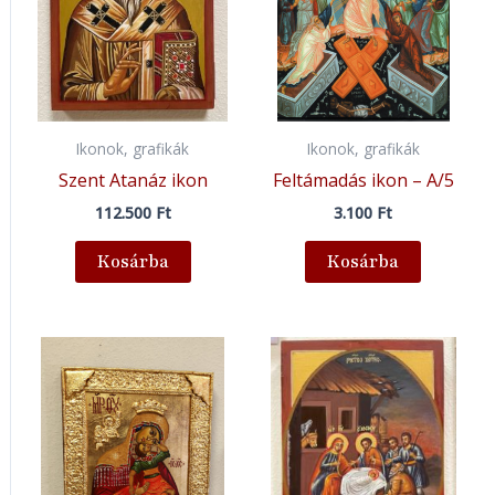
Ikonok, grafikák
Ikonok, grafikák
Szent Atanáz ikon
Feltámadás ikon – A/5
112.500
Ft
3.100
Ft
Kosárba
Kosárba