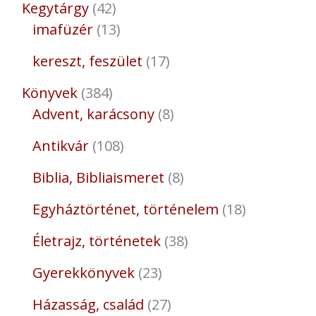
Kegytárgy
42
imafüzér
13
kereszt, feszület
17
Könyvek
384
Advent, karácsony
8
Antikvár
108
Biblia, Bibliaismeret
8
Egyháztörténet, történelem
18
Életrajz, történetek
38
Gyerekkönyvek
23
Házasság, család
27