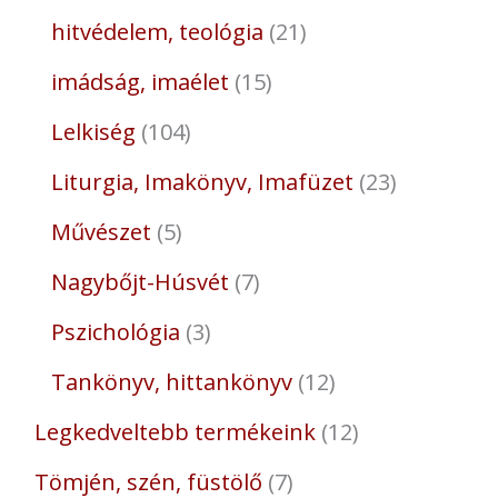
hitvédelem, teológia
21
imádság, imaélet
15
Lelkiség
104
Liturgia, Imakönyv, Imafüzet
23
Művészet
5
Nagybőjt-Húsvét
7
Pszichológia
3
Tankönyv, hittankönyv
12
Legkedveltebb termékeink
12
Tömjén, szén, füstölő
7