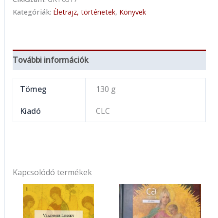
Kategóriák:
Életrajz, történetek
,
Könyvek
További információk
Tömeg
130 g
Kiadó
CLC
Kapcsolódó termékek