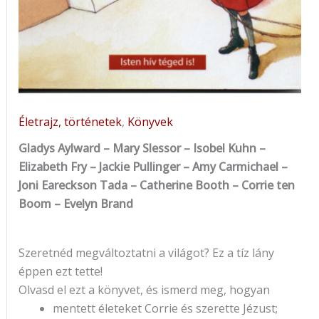
Életrajz, történetek
,
Könyvek
Gladys Aylward – Mary Slessor – Isobel Kuhn –
Elizabeth Fry – Jackie Pullinger – Amy Carmichael –
Joni Eareckson Tada – Catherine Booth – Corrie ten
Boom – Evelyn Brand
Szeretnéd megváltoztatni a világot? Ez a tíz lány
éppen ezt tette!
Olvasd el ezt a könyvet, és ismerd meg, hogyan
mentett életeket Corrie és szerette Jézust;