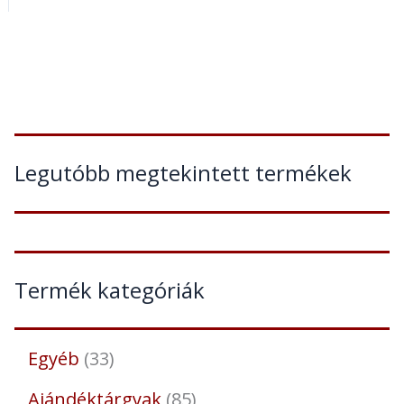
Legutóbb megtekintett termékek
Termék kategóriák
Egyéb
33
Ajándéktárgyak
85