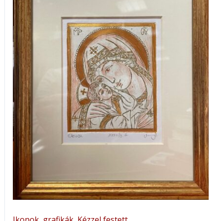
Ikonok, grafikák
,
Kézzel festett