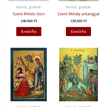
Ikonok, grafikák
Ikonok, grafikák
Szent Miklós Ikon
Szent Mihály arkangyal
240.000
Ft
130.000
Ft
Kosárba
Kosárba