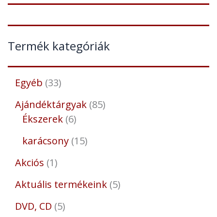
Termék kategóriák
Egyéb
33
Ajándéktárgyak
85
Ékszerek
6
karácsony
15
Akciós
1
Aktuális termékeink
5
DVD, CD
5