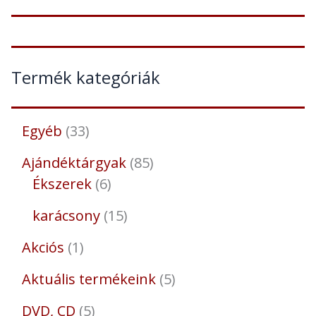
Termék kategóriák
Egyéb
33
Ajándéktárgyak
85
Ékszerek
6
karácsony
15
Akciós
1
Aktuális termékeink
5
DVD, CD
5