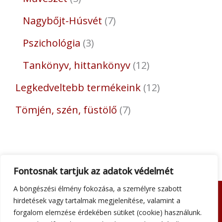
Nagybőjt-Húsvét
7
Pszichológia
3
Tankönyv, hittankönyv
12
Legkedveltebb termékeink
12
Tömjén, szén, füstölő
7
Fontosnak tartjuk az adatok védelmét
A böngészési élmény fokozása, a személyre szabott
hirdetések vagy tartalmak megjelenítése, valamint a
Adatkezelési tájékoztató
forgalom elemzése érdekében sütiket (cookie) használunk.
Általános szerződési feltételek