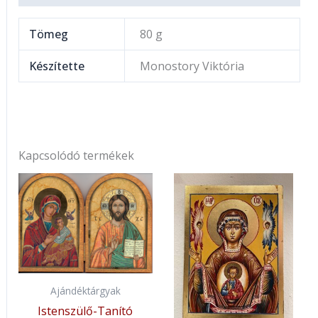
Tömeg
80 g
Készítette
Monostory Viktória
Kapcsolódó termékek
Ajándéktárgyak
Istenszülő-Tanító