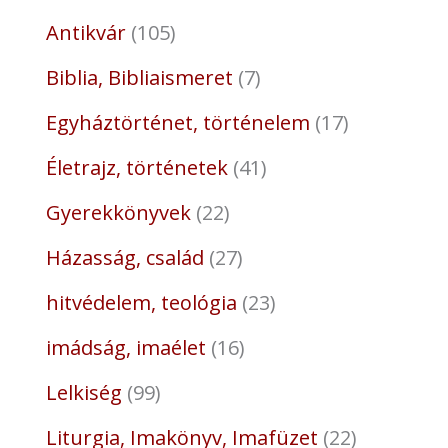
Antikvár
105
Biblia, Bibliaismeret
7
Egyháztörténet, történelem
17
Életrajz, történetek
41
Gyerekkönyvek
22
Házasság, család
27
hitvédelem, teológia
23
imádság, imaélet
16
Lelkiség
99
Liturgia, Imakönyv, Imafüzet
22