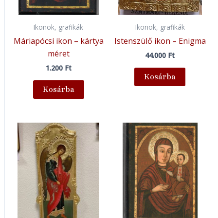
Ikonok, grafikák
Ikonok, grafikák
Máriapócsi ikon – kártya
Istenszülő ikon – Enigma
méret
44.000
Ft
1.200
Ft
Kosárba
Kosárba