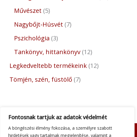
Művészet
5
Nagybőjt-Húsvét
7
Pszichológia
3
Tankönyv, hittankönyv
12
Legkedveltebb termékeink
12
Tömjén, szén, füstölő
7
Fontosnak tartjuk az adatok védelmét
A böngészési élmény fokozása, a személyre szabott
hirdetések vagy tartalmak megjelenítése, valamint a