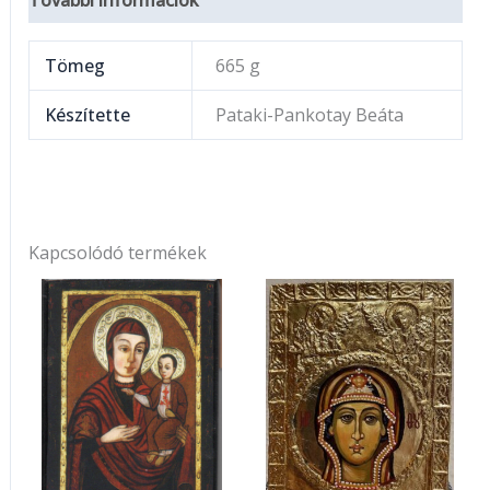
További információk
Tömeg
665 g
Készítette
Pataki-Pankotay Beáta
Kapcsolódó termékek