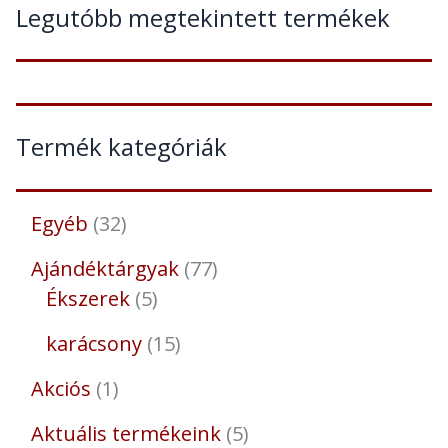
Legutóbb megtekintett termékek
Termék kategóriák
Egyéb
32
Ajándéktárgyak
77
Ékszerek
5
karácsony
15
Akciós
1
Aktuális termékeink
5