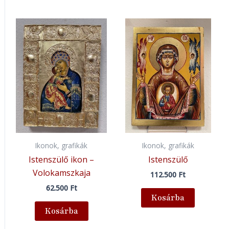
Ikonok, grafikák
Ikonok, grafikák
Istenszülő ikon –
Istenszülő
Volokamszkaja
112.500
Ft
62.500
Ft
Kosárba
Kosárba