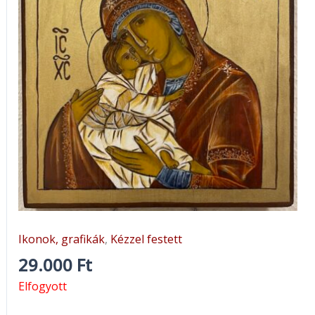
Ikonok, grafikák
,
Kézzel festett
29.000
Ft
Elfogyott