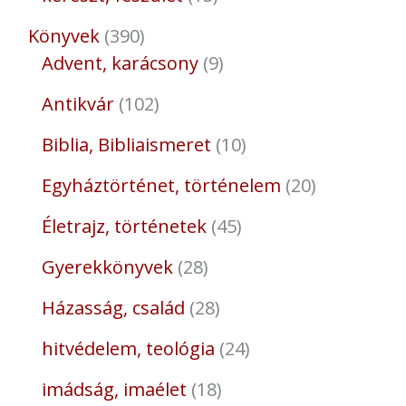
Könyvek
390
Advent, karácsony
9
Antikvár
102
Biblia, Bibliaismeret
10
Egyháztörténet, történelem
20
Életrajz, történetek
45
Gyerekkönyvek
28
Házasság, család
28
hitvédelem, teológia
24
imádság, imaélet
18