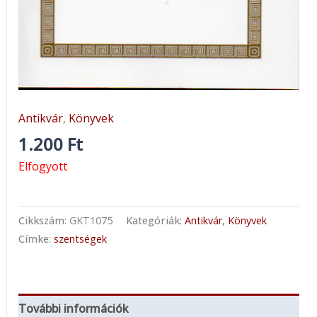
Antikvár
,
Könyvek
1.200
Ft
Elfogyott
Cikkszám:
GKT1075
Kategóriák:
Antikvár
,
Könyvek
Címke:
szentségek
További információk