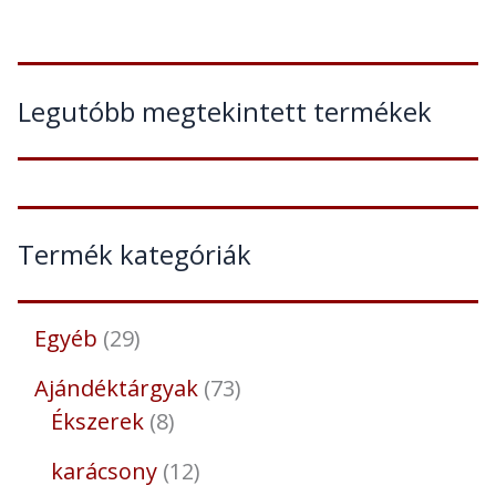
Legutóbb megtekintett termékek
Termék kategóriák
Egyéb
29
Ajándéktárgyak
73
Ékszerek
8
karácsony
12