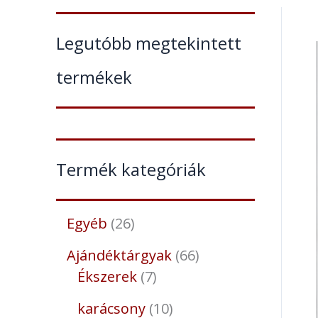
Legutóbb megtekintett
termékek
Termék kategóriák
Egyéb
26
Ajándéktárgyak
66
Ékszerek
7
karácsony
10