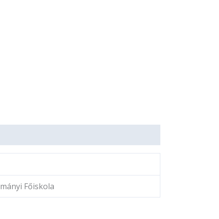
mányi Főiskola