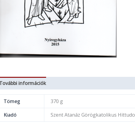
További információk
Tömeg
370 g
Kiadó
Szent Atanáz Görögkatolikus Hittudo