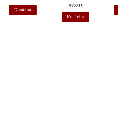
4.860
Ft
Kosárba
Kosárba