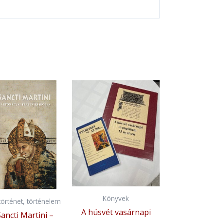
Könyvek
örténet, történelem
A húsvét vasárnapi
Sancti Martini –