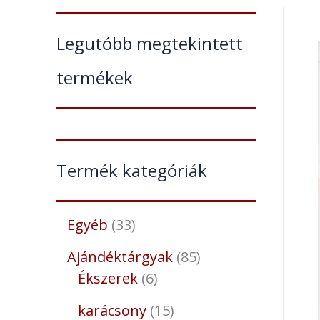
Legutóbb megtekintett
termékek
Termék kategóriák
Egyéb
33
Ajándéktárgyak
85
Ékszerek
6
karácsony
15