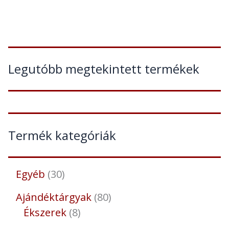
Legutóbb megtekintett termékek
Termék kategóriák
Egyéb
30
Ajándéktárgyak
80
Ékszerek
8