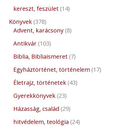
kereszt, feszület
14
Könyvek
378
Advent, karácsony
8
Antikvár
103
Biblia, Bibliaismeret
7
Egyháztörténet, történelem
17
Életrajz, történetek
43
Gyerekkönyvek
23
Házasság, család
29
hitvédelem, teológia
24