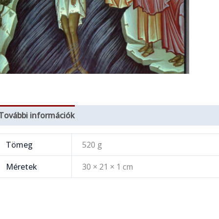
További információk
Tömeg
520 g
Méretek
30 × 21 × 1 cm