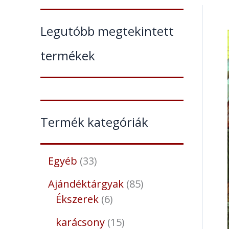
Legutóbb megtekintett
termékek
Termék kategóriák
Egyéb
33
Ajándéktárgyak
85
Ékszerek
6
karácsony
15