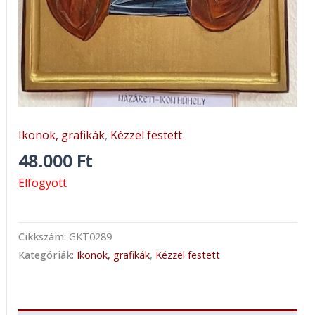
Ikonok, grafikák
,
Kézzel festett
48.000
Ft
Elfogyott
Cikkszám:
GKT0289
Kategóriák:
Ikonok, grafikák
,
Kézzel festett