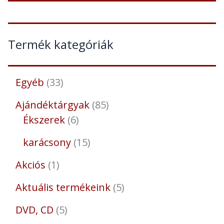
Termék kategóriák
Egyéb
33
Ajándéktárgyak
85
Ékszerek
6
karácsony
15
Akciós
1
Aktuális termékeink
5
DVD, CD
5