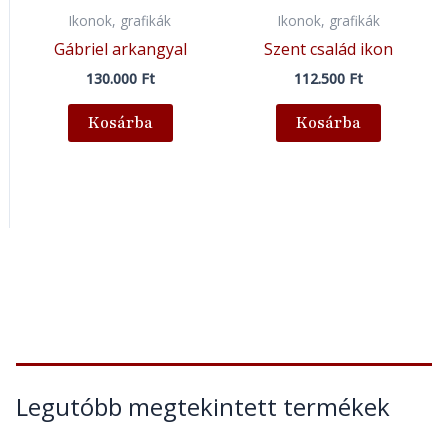
Ikonok, grafikák
Ikonok, grafikák
Gábriel arkangyal
Szent család ikon
130.000
Ft
112.500
Ft
Kosárba
Kosárba
Legutóbb megtekintett termékek