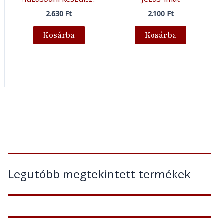
2.630
Ft
2.100
Ft
Kosárba
Kosárba
Legutóbb megtekintett termékek