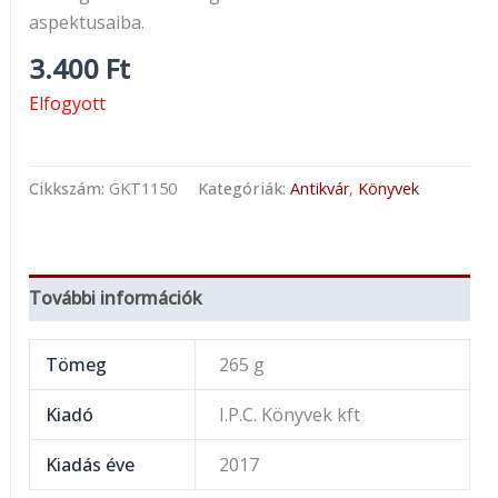
aspektusaiba.
3.400
Ft
Elfogyott
Cikkszám:
GKT1150
Kategóriák:
Antikvár
,
Könyvek
További információk
Tömeg
265 g
Kiadó
I.P.C. Könyvek kft
Kiadás éve
2017