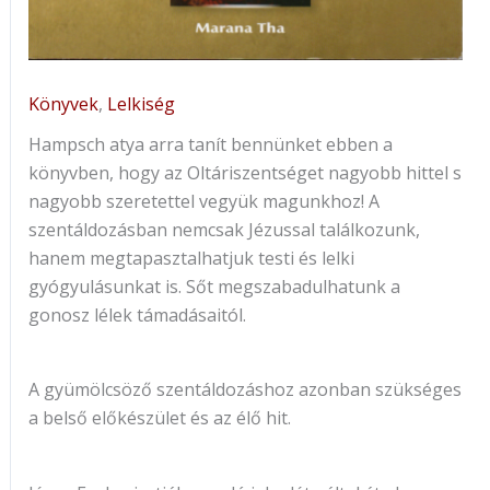
Könyvek
,
Lelkiség
Hampsch atya arra tanít bennünket ebben a
könyvben, hogy az Oltáriszentséget nagyobb hittel s
nagyobb szeretettel vegyük magunkhoz! A
szentáldozásban nemcsak Jézussal találkozunk,
hanem megtapasztalhatjuk testi és lelki
gyógyulásunkat is. Sőt megszabadulhatunk a
gonosz lélek támadásaitól.
A gyümölcsöző szentáldozáshoz azonban szükséges
a belső előkészület és az élő hit.