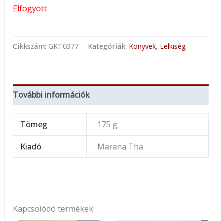
Elfogyott
Cikkszám:
GKT0377
Kategóriák:
Könyvek
,
Lelkiség
További információk
Tömeg
175 g
Kiadó
Marana Tha
Kapcsolódó termékek