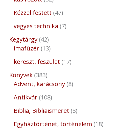
Kézzel festett
47
vegyes technika
7
Kegytárgy
42
imafüzér
13
kereszt, feszület
17
Könyvek
383
Advent, karácsony
8
Antikvár
108
Biblia, Bibliaismeret
8
Egyháztörténet, történelem
18