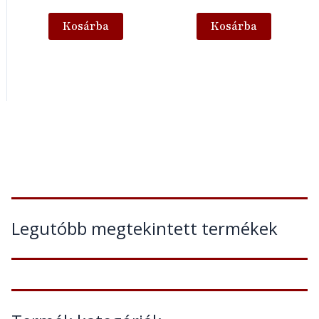
Kosárba
Kosárba
Legutóbb megtekintett termékek